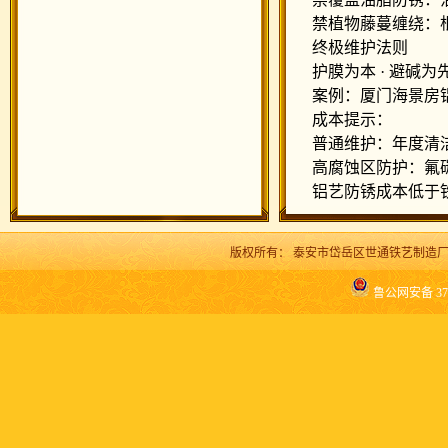
禁植物藤蔓缠绕：根
终极维护法则
护膜为本 · 避碱为先 
案例：厦门海景房铝
成本提示：
普通维护：年度清洁
高腐蚀区防护：氟碳漆
铝艺防锈成本低于铁
版权所有：
泰安市岱岳区世通铁艺制造
鲁公网安备 370