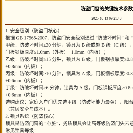
防盗门窗的关键技术参数
2025-10-13 09:21:40
1. 安全级别（防盗门核心）
根据 GB 17565-2007，防盗门安全级别通过 “防破坏时间” 和
甲级：防破坏时间≥30 分钟，锁具为 B 级或超 B 级（C 级）
门板钢板厚度≥1.0mm（外板）+1.0mm（内板）；
乙级：防破坏时间≥15 分钟，锁具为 B 级，门板钢板厚度≥0.
+0.8mm（内板）；
丙级：防破坏时间≥10 分钟，锁具为 A 级，门板钢板厚度≥0.
+0.6mm（内板）；
丁级：防破坏时间≥6 分钟，锁具为 A 级，门板钢板厚度≥0.8
+0.6mm（内板）；
选购建议：家庭入户门优先选甲级（防破坏能力最强），阳台门
（兼顾安全与成本）。
2. 锁具系统（防盗核心）
锁具是防盗门窗的 “心脏”，劣质锁具会让高等级防盗门失去
常见锁具等级：