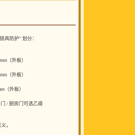
 “锁具防护” 划分：
，
8mm（外板）
8mm（外板）
mm（外板）
 / 厨房门可选乙级
意义，