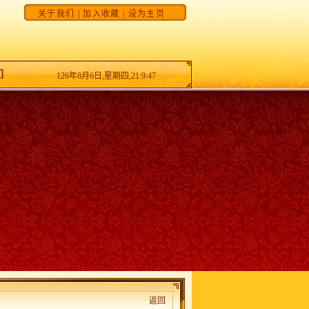
关于我们
|
加入收藏
|
设为主页
们
126年8月6日,星期四,21:9:47
返回