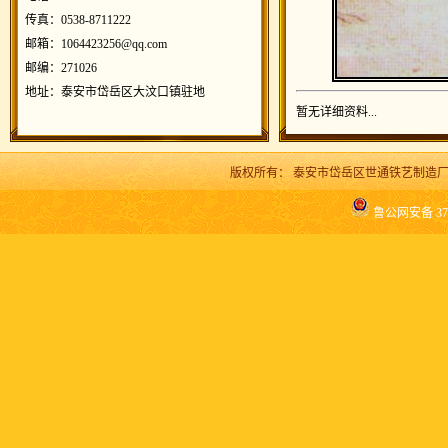
传真：0538-8711222
邮箱：1064423256@qq.com
邮编：271026
地址：泰安市岱岳区大汶口镇驻地
暂无详细资料...
版权所有：
泰安市岱岳区世通铁艺制造
鲁公网安备 370